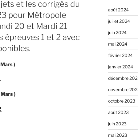
jets et les corrigés du
août 2024
23 pour Métropole
juillet 2024
undi 20 et Mardi 21
juin 2024
s épreuves 1 et 2 avec
mai 2024
ponibles.
février 2024
 Mars )
janvier 2024
décembre 202
1
novembre 202
 Mars )
octobre 2023
2
août 2023
juin 2023
mai 2023