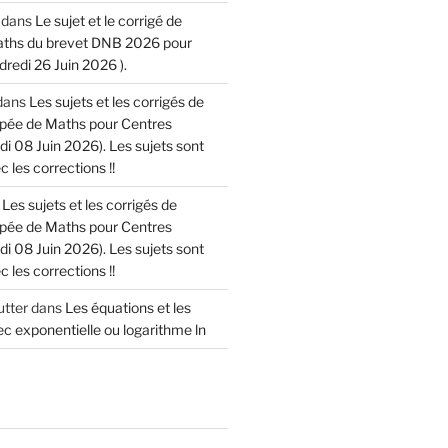
dans
Le sujet et le corrigé de
aths du brevet DNB 2026 pour
dredi 26 Juin 2026 ).
dans
Les sujets et les corrigés de
cipée de Maths pour Centres
di 08 Juin 2026). Les sujets sont
 les corrections !!
s
Les sujets et les corrigés de
cipée de Maths pour Centres
di 08 Juin 2026). Les sujets sont
 les corrections !!
tter
dans
Les équations et les
c exponentielle ou logarithme ln