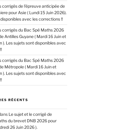
es corrigés de l’épreuve anticipée de
re pour Asie ( Lundi 15 Juin 2026).
disponibles avec les corrections !!
les corrigés du Bac Spé Maths 2026
de Antilles Guyane ( Mardi 16 Juin et
n ). Les sujets sont disponibles avec
!
les corrigés du Bac Spé Maths 2026
de Métropole ( Mardi 16 Juin et
n ). Les sujets sont disponibles avec
!
ES RÉCENTS
dans
Le sujet et le corrigé de
aths du brevet DNB 2026 pour
dredi 26 Juin 2026 ).