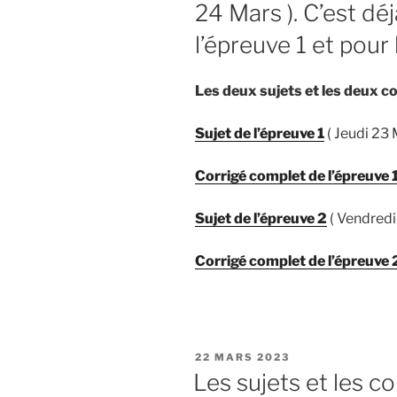
24 Mars ). C’est dé
l’épreuve 1 et pour l
Les deux sujets et les deux co
Sujet de l’épreuve 1
( Jeudi 23
Corrigé comple
t
de l’épreuve 
Sujet de l’épreuve 2
( Vendredi
Corrigé complet de l’épreuve 
PUBLIÉ
22 MARS 2023
LE
Les sujets et les c