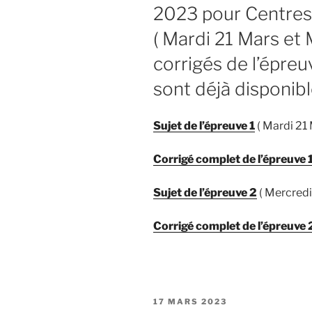
2023 pour Centres
( Mardi 21 Mars et 
corrigés de l’épreu
sont déjà disponible
Sujet de l’épreuve 1
( Mardi 21
Corrigé complet de l’épreuve 
Sujet de l’épreuve 2
( Mercred
Corrigé complet de l’épreuve 
PUBLIÉ
17 MARS 2023
LE