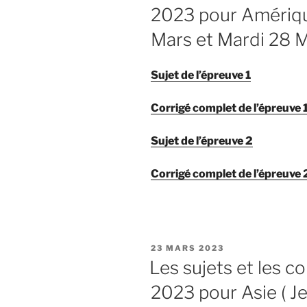
2023 pour Amériqu
Mars et Mardi 28 M
Sujet de l’épreuve 1
Corrigé complet de l’épreuve 
Sujet de l’épreuve 2
Corrigé complet de l’épreuve 
PUBLIÉ
23 MARS 2023
LE
Les sujets et les c
2023 pour Asie ( J