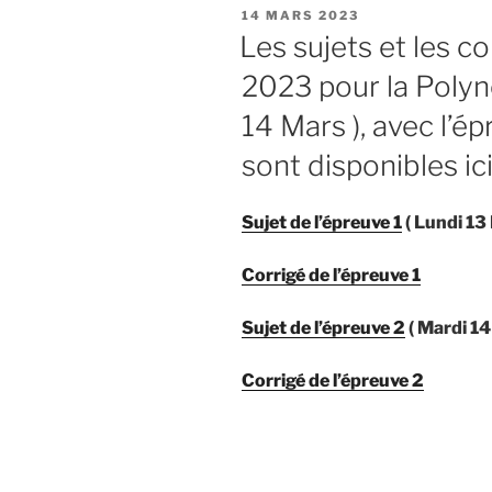
PUBLIÉ
14 MARS 2023
LE
Les sujets et les c
2023 pour la Polyné
14 Mars ), avec l’ép
sont disponibles ici 
Sujet de l’épreuve 1
( Lundi 13
Corrigé de l’épreuve 1
Sujet de l’épreuve 2
( Mardi 14
Corrigé de l’épreuve 2