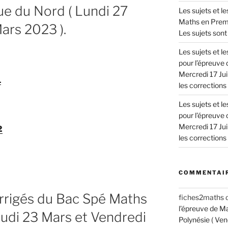
e du Nord ( Lundi 27
Les sujets et l
Maths en Premie
ars 2023 ).
Les sujets sont 
Les sujets et 
pour l’épreuve 
Mercredi 17 Jui
1
les corrections !
Les sujets et 
pour l’épreuve 
Mercredi 17 Jui
2
les corrections !
COMMENTAIR
orrigés du Bac Spé Maths
fiches2maths
l’épreuve de M
eudi 23 Mars et Vendredi
Polynésie ( Ven