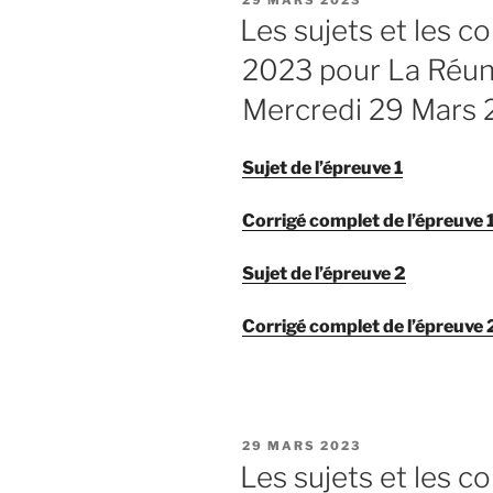
LE
Les sujets et les c
2023 pour La Réuni
Mercredi 29 Mars 2
Sujet de l’épreuve 1
Corrigé complet de l’épreuve 
Sujet de l’épreuve 2
Corrigé complet de l’épreuve 
PUBLIÉ
29 MARS 2023
LE
Les sujets et les c