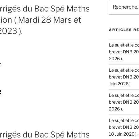
Recherche
orrigés du Bac Spé Maths
pour
:
on ( Mardi 28 Mars et
023 ).
ARTICLES R
Le sujet et le 
brevet DNB 202
2026 ).
1
Le sujet et le 
brevet DNB 202
Juin 2026 ).
2
Le sujet et le 
brevet DNB 202
2026 ).
Le sujet et le 
brevet DNB 202
orrigés du Bac Spé Maths
18 Juin 2026 ).