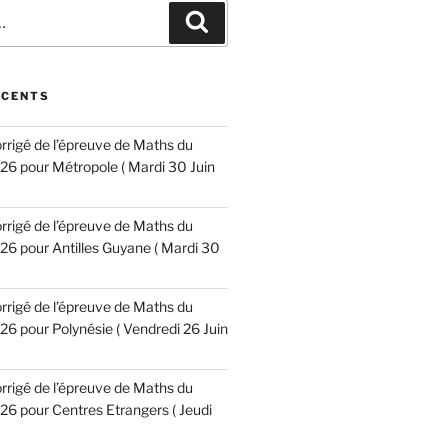
Recherche
ÉCENTS
corrigé de l’épreuve de Maths du
6 pour Métropole ( Mardi 30 Juin
corrigé de l’épreuve de Maths du
6 pour Antilles Guyane ( Mardi 30
corrigé de l’épreuve de Maths du
6 pour Polynésie ( Vendredi 26 Juin
corrigé de l’épreuve de Maths du
6 pour Centres Etrangers ( Jeudi