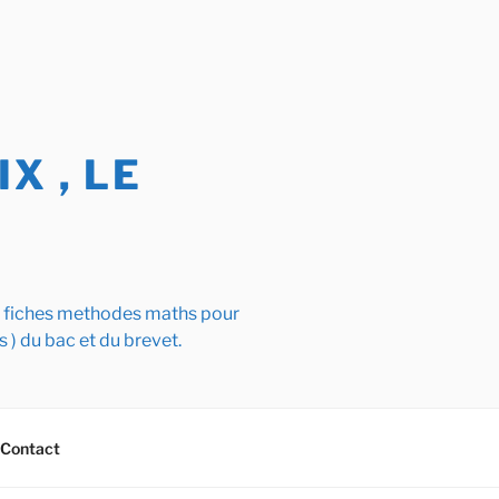
X , LE
s fiches methodes maths pour
s ) du bac et du brevet.
Contact