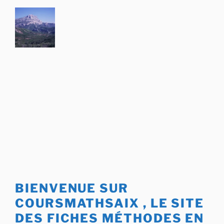
Aller
au
contenu
principal
BIENVENUE SUR
COURSMATHSAIX , LE SITE
DES FICHES MÉTHODES EN