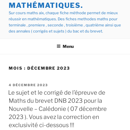
MATHÉMATIQUES.
Sur cours maths aix, chaque fiche méthode permet de mieux
réussir en mathématiques. Des fiches methodes maths pour
terminale , premiere , seconde , troisième , quatrième ainsi que
des annales ( corrigés et sujets ) du bac et du brevet.
Menu
MOIS :
DÉCEMBRE 2023
PUBLIÉ
4 DÉCEMBRE 2023
LE
Le sujet et le corrigé de l’épreuve de
Maths du brevet DNB 2023 pour la
Nouvelle – Calédonie ( 07 décembre
2023 ). Vous avez la correction en
exclusivité ci-dessous !!!