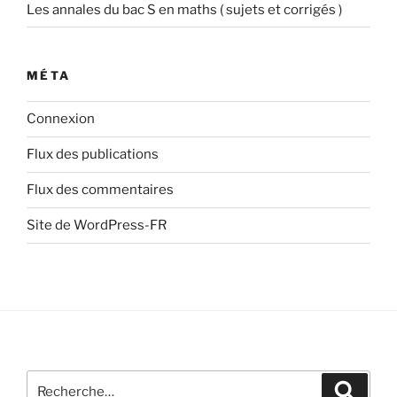
Les annales du bac S en maths ( sujets et corrigés )
MÉTA
Connexion
Flux des publications
Flux des commentaires
Site de WordPress-FR
Recherche
Recher