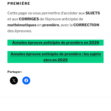
PREMIÈRE
Cette page va vous permettre d’accéder aux
SUJETS
et aux
CORRIGES
de l’épreuve anticipée de
mathématiques
en
première
, avec la
CORRECTION
des épreuves.
Annales épreuve anticipée de première en 2026
Annales épreuve anticipée de première : les sujets
zéro en 2025
Partager :