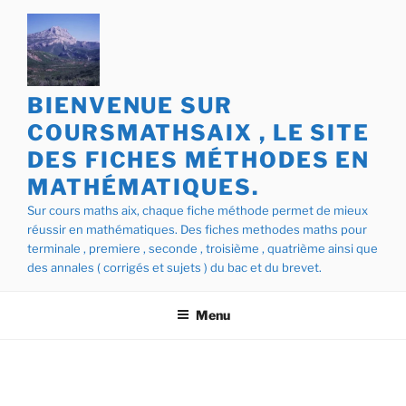
Aller
au
contenu
principal
BIENVENUE SUR
COURSMATHSAIX , LE SITE
DES FICHES MÉTHODES EN
MATHÉMATIQUES.
Sur cours maths aix, chaque fiche méthode permet de mieux
réussir en mathématiques. Des fiches methodes maths pour
terminale , premiere , seconde , troisième , quatrième ainsi que
des annales ( corrigés et sujets ) du bac et du brevet.
Menu