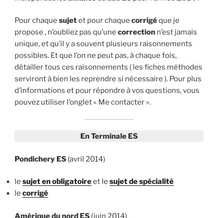
Pour chaque
sujet
et pour chaque
corrigé
que je
propose , n’oubliez pas qu’une
correction
n’est jamais
unique, et qu’il y a souvent plusieurs raisonnements
possibles. Et que l’on ne peut pas, à chaque fois,
détailler tous ces raisonnements ( les fiches méthodes
serviront à bien les reprendre si nécessaire ). Pour plus
d’informations et pour répondre à vos questions, vous
pouvez utiliser l’onglet « Me contacter ».
En Terminale ES
Pondichery ES
(avril 2014)
le
sujet en obligatoire
et le
sujet de spécialité
le
corrigé
Amérique du nord
ES
(juin 2014)