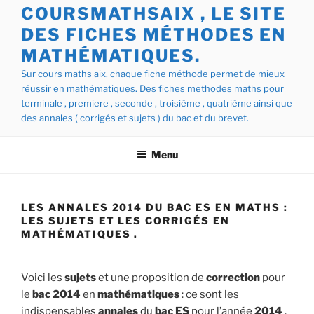
COURSMATHSAIX , LE SITE
DES FICHES MÉTHODES EN
MATHÉMATIQUES.
Sur cours maths aix, chaque fiche méthode permet de mieux
réussir en mathématiques. Des fiches methodes maths pour
terminale , premiere , seconde , troisième , quatrième ainsi que
des annales ( corrigés et sujets ) du bac et du brevet.
Menu
LES ANNALES 2014 DU BAC ES EN MATHS :
LES SUJETS ET LES CORRIGÉS EN
MATHÉMATIQUES .
Voici les
sujets
et une proposition de
correction
pour
le
bac 2014
en
mathématiques
: ce sont les
indispensables
annales
du
bac
ES
pour l’année
2014
.