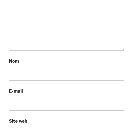
Nom
E-mail
Site web