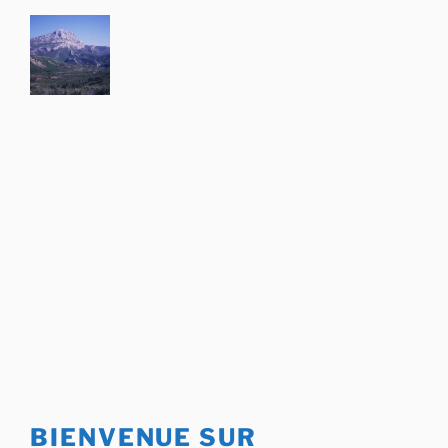
Aller
au
contenu
principal
BIENVENUE SUR