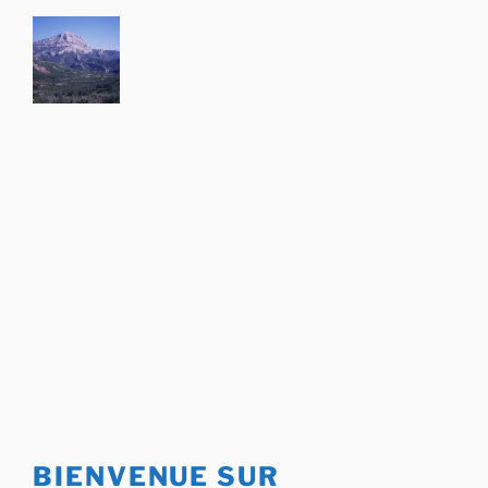
Aller
au
contenu
principal
BIENVENUE SUR