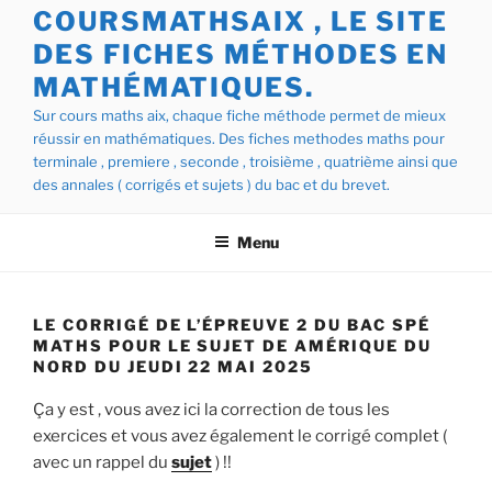
COURSMATHSAIX , LE SITE
DES FICHES MÉTHODES EN
MATHÉMATIQUES.
Sur cours maths aix, chaque fiche méthode permet de mieux
réussir en mathématiques. Des fiches methodes maths pour
terminale , premiere , seconde , troisième , quatrième ainsi que
des annales ( corrigés et sujets ) du bac et du brevet.
Menu
LE CORRIGÉ DE L’ÉPREUVE 2 DU BAC SPÉ
MATHS POUR LE SUJET DE AMÉRIQUE DU
NORD DU JEUDI 22 MAI 2025
Ça y est , vous avez ici la correction de tous les
exercices et vous avez également le corrigé complet (
avec un rappel du
sujet
) !!