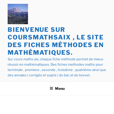
Aller
au
contenu
principal
BIENVENUE SUR
COURSMATHSAIX , LE SITE
DES FICHES MÉTHODES EN
MATHÉMATIQUES.
Sur cours maths aix, chaque fiche méthode permet de mieux
réussir en mathématiques. Des fiches methodes maths pour
terminale , premiere , seconde , troisième , quatrième ainsi que
des annales ( corrigés et sujets ) du bac et du brevet.
Menu