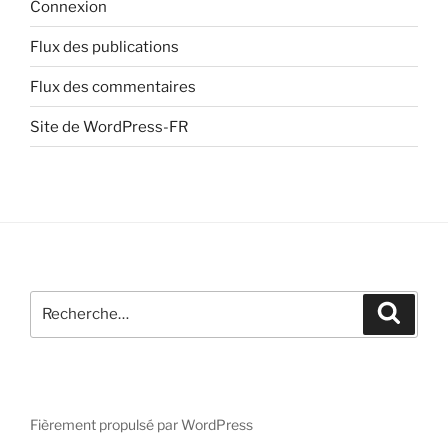
Connexion
Flux des publications
Flux des commentaires
Site de WordPress-FR
Recherche
Recher
pour
:
Fièrement propulsé par WordPress