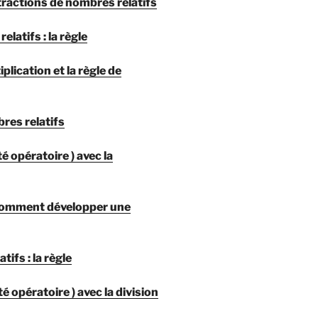
tractions de nombres relatifs
atifs : la règle
plication et la règle de
res relatifs
é opératoire ) avec la
: comment développer une
fs : la règle
 opératoire ) avec la division