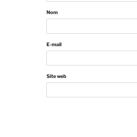
Nom
E-mail
Site web