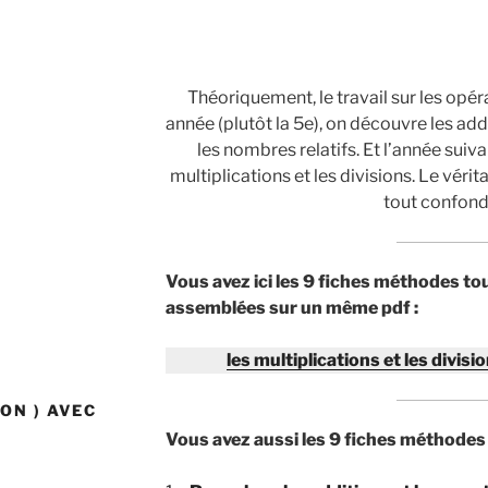
Théoriquement, le travail sur les opér
année (plutôt la 5e), on découvre les add
les nombres relatifs. Et l’année suiva
multiplications et les divisions. Le véri
tout confondr
Vous avez ici les 9 fiches méthodes t
assemblées sur un même pdf :
les multiplications et les divis
ON ) AVEC
Vous avez aussi les 9 fiches méthodes