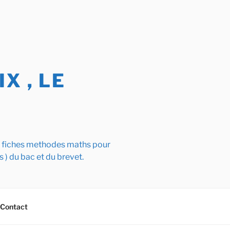
X , LE
s fiches methodes maths pour
s ) du bac et du brevet.
Contact