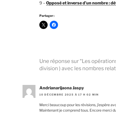
9 –
Opposé et inverse d’un nombre : dé
Partager :
Une réponse sur “Les opérations 
division ) avec les nombres relat
Andrianarijaona Jaspy
10 DÉCEMBRE 2025 À 17 H 02 MIN
Merci beaucoup pour les révisions, j’espère av
Maintenant je comprend tous. Encore merci d