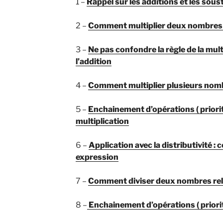
1 –
Rappel sur les additions et les sous
2 –
Comment multiplier deux nombres rel
3 –
Ne pas confondre la règle de la multi
l’addition
4 –
Comment multiplier plusieurs nomb
5 –
Enchainement d’opérations ( priorit
multiplication
6 –
Application avec la distributivité 
expression
7 –
Comment diviser deux nombres relati
8 –
Enchainement d’opérations ( priorité