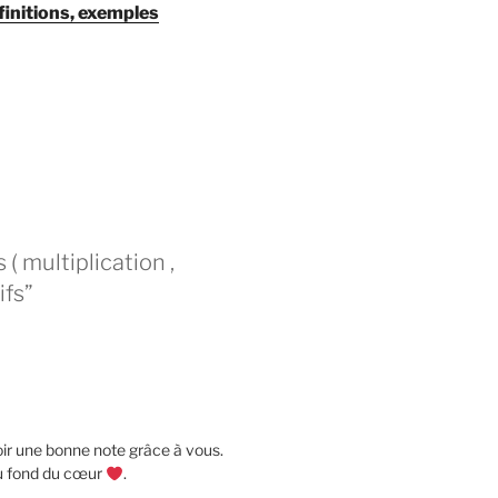
finitions, exemples
( multiplication ,
ifs”
oir une bonne note grâce à vous.
u fond du cœur
.