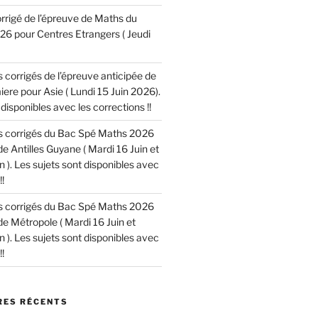
corrigé de l’épreuve de Maths du
6 pour Centres Etrangers ( Jeudi
es corrigés de l’épreuve anticipée de
re pour Asie ( Lundi 15 Juin 2026).
disponibles avec les corrections !!
les corrigés du Bac Spé Maths 2026
de Antilles Guyane ( Mardi 16 Juin et
n ). Les sujets sont disponibles avec
!
les corrigés du Bac Spé Maths 2026
de Métropole ( Mardi 16 Juin et
n ). Les sujets sont disponibles avec
!
ES RÉCENTS