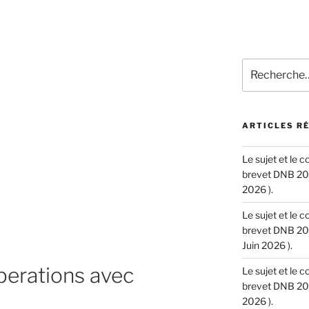
Recherche
pour
:
ARTICLES R
Le sujet et le 
brevet DNB 202
2026 ).
Le sujet et le 
brevet DNB 202
Juin 2026 ).
erations avec
Le sujet et le 
brevet DNB 202
2026 ).