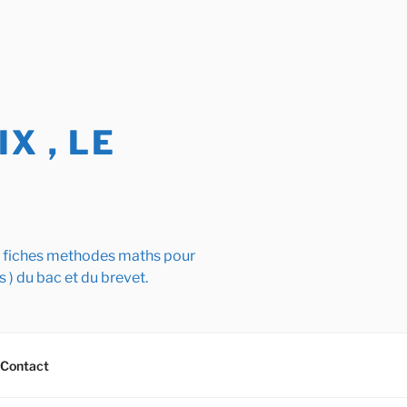
X , LE
s fiches methodes maths pour
s ) du bac et du brevet.
Contact