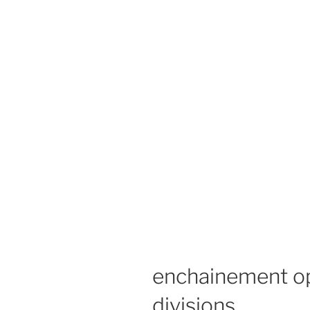
enchainement op
divisions