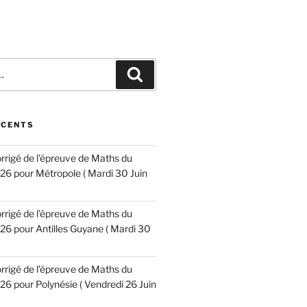
Recherche
ÉCENTS
corrigé de l’épreuve de Maths du
6 pour Métropole ( Mardi 30 Juin
corrigé de l’épreuve de Maths du
6 pour Antilles Guyane ( Mardi 30
corrigé de l’épreuve de Maths du
6 pour Polynésie ( Vendredi 26 Juin