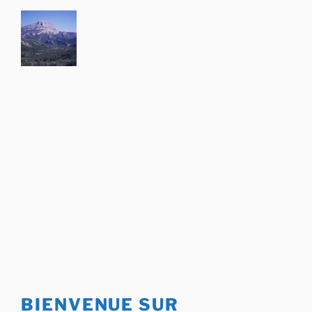
Aller
au
contenu
principal
BIENVENUE SUR