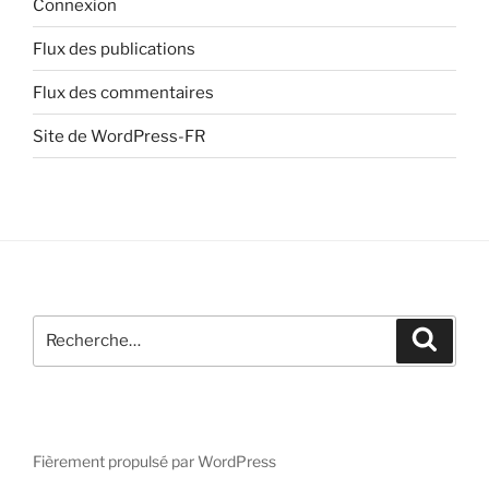
Connexion
Flux des publications
Flux des commentaires
Site de WordPress-FR
Recherche
Recher
pour
:
Fièrement propulsé par WordPress