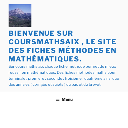
Aller
au
contenu
principal
BIENVENUE SUR
COURSMATHSAIX , LE SITE
DES FICHES MÉTHODES EN
MATHÉMATIQUES.
Sur cours maths aix, chaque fiche méthode permet de mieux
réussir en mathématiques. Des fiches methodes maths pour
terminale , premiere , seconde , troisième , quatrième ainsi que
des annales ( corrigés et sujets ) du bac et du brevet.
Menu