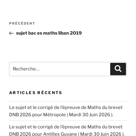
Navigation
Article
PRÉCÉDENT
de
précédent
sujet bac es maths liban 2019
l’article
Recherche
Recher
pour
:
ARTICLES RÉCENTS
Le sujet et le corrigé de l’épreuve de Maths du brevet
DNB 2026 pour Métropole ( Mardi 30 Juin 2026 ).
Le sujet et le corrigé de l’épreuve de Maths du brevet
DNB 2026 pour Antilles Guyane ( Mardi 30 Juin 2026 ).