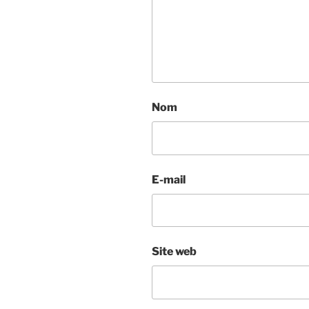
Nom
E-mail
Site web