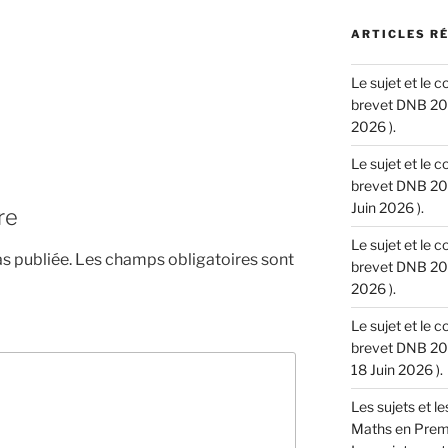
ARTICLES R
Le sujet et le 
brevet DNB 202
2026 ).
Le sujet et le 
brevet DNB 202
Juin 2026 ).
re
Le sujet et le 
s publiée.
Les champs obligatoires sont
brevet DNB 202
2026 ).
Le sujet et le 
brevet DNB 202
18 Juin 2026 ).
Les sujets et l
Maths en Premie