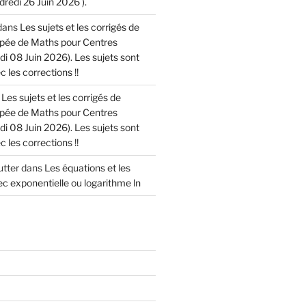
dredi 26 Juin 2026 ).
dans
Les sujets et les corrigés de
cipée de Maths pour Centres
di 08 Juin 2026). Les sujets sont
 les corrections !!
s
Les sujets et les corrigés de
cipée de Maths pour Centres
di 08 Juin 2026). Les sujets sont
 les corrections !!
tter
dans
Les équations et les
c exponentielle ou logarithme ln