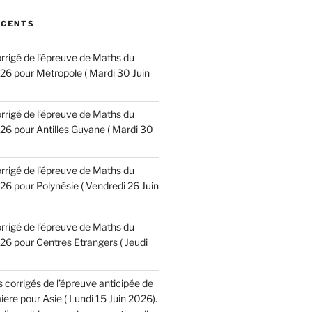
ÉCENTS
corrigé de l’épreuve de Maths du
6 pour Métropole ( Mardi 30 Juin
corrigé de l’épreuve de Maths du
6 pour Antilles Guyane ( Mardi 30
corrigé de l’épreuve de Maths du
6 pour Polynésie ( Vendredi 26 Juin
corrigé de l’épreuve de Maths du
6 pour Centres Etrangers ( Jeudi
es corrigés de l’épreuve anticipée de
re pour Asie ( Lundi 15 Juin 2026).