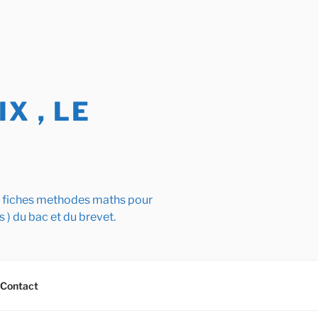
X , LE
s fiches methodes maths pour
s ) du bac et du brevet.
Contact