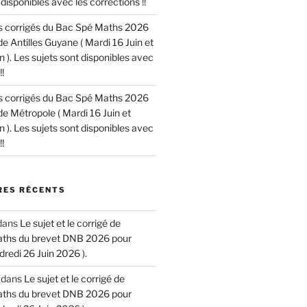
disponibles avec les corrections !!
les corrigés du Bac Spé Maths 2026
de Antilles Guyane ( Mardi 16 Juin et
n ). Les sujets sont disponibles avec
!
les corrigés du Bac Spé Maths 2026
de Métropole ( Mardi 16 Juin et
n ). Les sujets sont disponibles avec
!
ES RÉCENTS
dans
Le sujet et le corrigé de
aths du brevet DNB 2026 pour
dredi 26 Juin 2026 ).
dans
Le sujet et le corrigé de
aths du brevet DNB 2026 pour