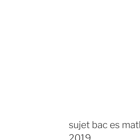
sujet bac es mat
2019