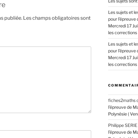
Les sujets sont 
re
Les sujets et 
s publiée.
Les champs obligatoires sont
pour l’épreuve 
Mercredi 17 Jui
les corrections !
Les sujets et 
pour l’épreuve 
Mercredi 17 Jui
les corrections !
COMMENTAIR
fiches2maths
l’épreuve de M
Polynésie ( Ven
Philippe SERIE
l’épreuve de M