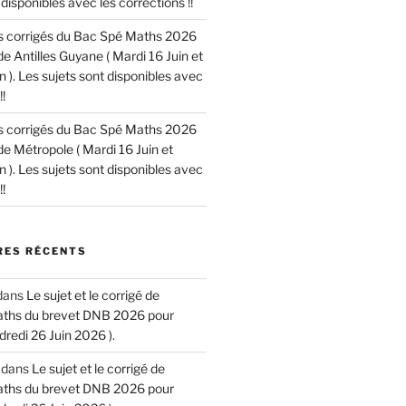
disponibles avec les corrections !!
les corrigés du Bac Spé Maths 2026
de Antilles Guyane ( Mardi 16 Juin et
n ). Les sujets sont disponibles avec
!
les corrigés du Bac Spé Maths 2026
de Métropole ( Mardi 16 Juin et
n ). Les sujets sont disponibles avec
!
ES RÉCENTS
dans
Le sujet et le corrigé de
aths du brevet DNB 2026 pour
dredi 26 Juin 2026 ).
dans
Le sujet et le corrigé de
aths du brevet DNB 2026 pour