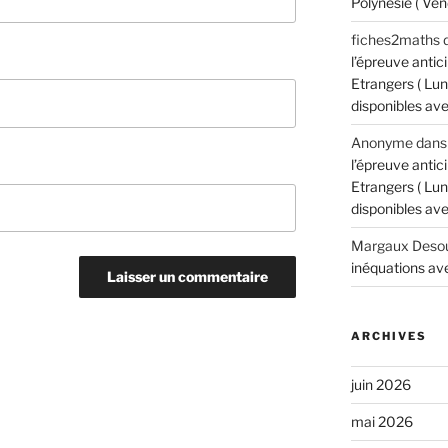
Polynésie ( Ven
fiches2maths
l’épreuve anti
Etrangers ( Lun
disponibles avec
Anonyme
dan
l’épreuve anti
Etrangers ( Lun
disponibles avec
Margaux Desou
inéquations ave
ARCHIVES
juin 2026
mai 2026