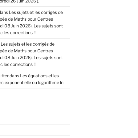
dredi 26 Juin 2026 ).
dans
Les sujets et les corrigés de
cipée de Maths pour Centres
di 08 Juin 2026). Les sujets sont
 les corrections !!
s
Les sujets et les corrigés de
cipée de Maths pour Centres
di 08 Juin 2026). Les sujets sont
 les corrections !!
tter
dans
Les équations et les
c exponentielle ou logarithme ln