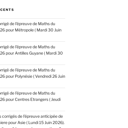
ÉCENTS
corrigé de l’épreuve de Maths du
6 pour Métropole ( Mardi 30 Juin
corrigé de l’épreuve de Maths du
6 pour Antilles Guyane ( Mardi 30
corrigé de l’épreuve de Maths du
6 pour Polynésie ( Vendredi 26 Juin
corrigé de l’épreuve de Maths du
6 pour Centres Etrangers ( Jeudi
es corrigés de l’épreuve anticipée de
re pour Asie ( Lundi 15 Juin 2026).