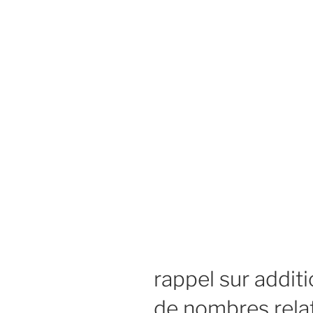
rappel sur addit
de nombres relat