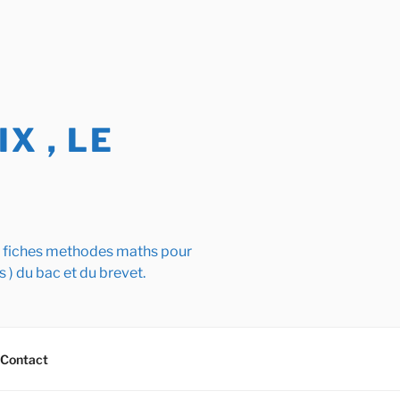
X , LE
s fiches methodes maths pour
s ) du bac et du brevet.
Contact