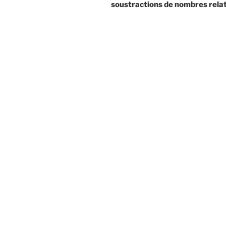
soustractions de nombres relat
l’article