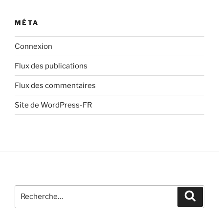
MÉTA
Connexion
Flux des publications
Flux des commentaires
Site de WordPress-FR
Recherche
Recher
pour
: