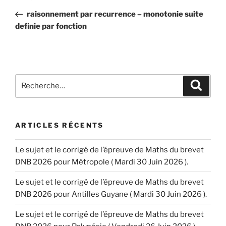
de
précédent
raisonnement par recurrence – monotonie suite
l’article
definie par fonction
Recherche
Recher
pour
:
ARTICLES RÉCENTS
Le sujet et le corrigé de l’épreuve de Maths du brevet
DNB 2026 pour Métropole ( Mardi 30 Juin 2026 ).
Le sujet et le corrigé de l’épreuve de Maths du brevet
DNB 2026 pour Antilles Guyane ( Mardi 30 Juin 2026 ).
Le sujet et le corrigé de l’épreuve de Maths du brevet