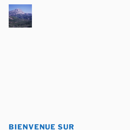
Aller
au
contenu
principal
BIENVENUE SUR