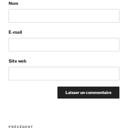
Nom
E-mail
Site web
Navigation
Article
PRÉCÉDENT