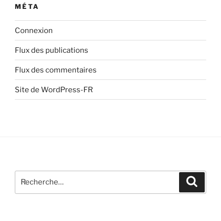
MÉTA
Connexion
Flux des publications
Flux des commentaires
Site de WordPress-FR
Recherche
Recher
pour
: