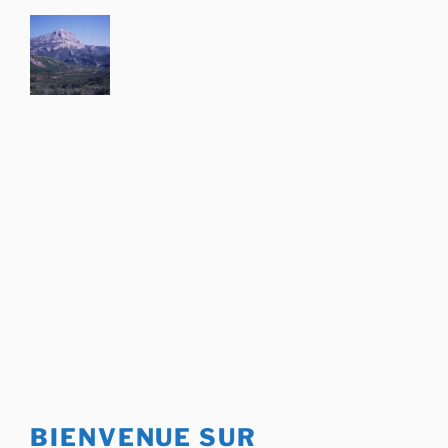
Aller
au
contenu
principal
BIENVENUE SUR