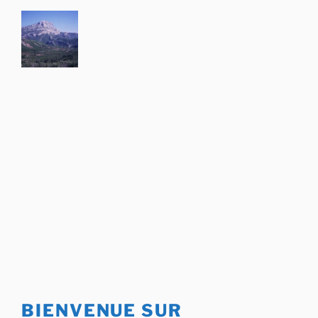
Aller
au
contenu
principal
BIENVENUE SUR