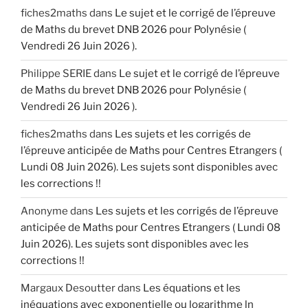
fiches2maths
dans
Le sujet et le corrigé de l’épreuve
de Maths du brevet DNB 2026 pour Polynésie (
Vendredi 26 Juin 2026 ).
Philippe SERIE
dans
Le sujet et le corrigé de l’épreuve
de Maths du brevet DNB 2026 pour Polynésie (
Vendredi 26 Juin 2026 ).
fiches2maths
dans
Les sujets et les corrigés de
l’épreuve anticipée de Maths pour Centres Etrangers (
Lundi 08 Juin 2026). Les sujets sont disponibles avec
les corrections !!
Anonyme
dans
Les sujets et les corrigés de l’épreuve
anticipée de Maths pour Centres Etrangers ( Lundi 08
Juin 2026). Les sujets sont disponibles avec les
corrections !!
Margaux Desoutter
dans
Les équations et les
inéquations avec exponentielle ou logarithme ln