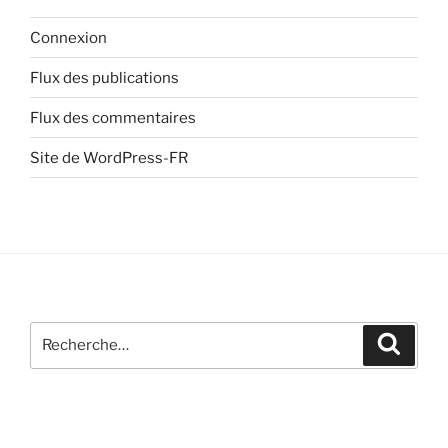
Connexion
Flux des publications
Flux des commentaires
Site de WordPress-FR
Recherche
Recher
pour
: