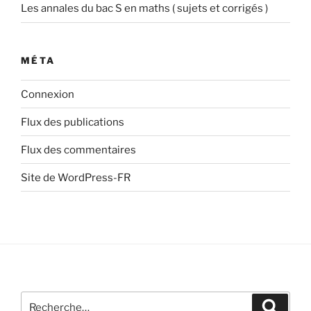
Les annales du bac S en maths ( sujets et corrigés )
MÉTA
Connexion
Flux des publications
Flux des commentaires
Site de WordPress-FR
Recherche
Recher