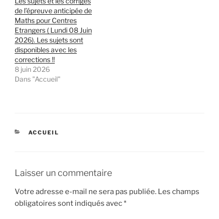
Les sujets et les corrigés
de l’épreuve anticipée de
Maths pour Centres
Etrangers ( Lundi 08 Juin
2026). Les sujets sont
disponibles avec les
corrections !!
8 juin 2026
Dans "Accueil"
CATÉGORIES
ACCUEIL
Laisser un commentaire
Votre adresse e-mail ne sera pas publiée.
Les champs
obligatoires sont indiqués avec
*