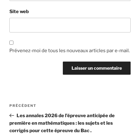
Site web
Prévenez-moi de tous les nouveaux articles par e-mail.
Navigation
Article
PRÉCÉDENT
de
précédent
Les annales 2026 de l’épreuve anticipée de
l’article
première en mathématiques : les sujets et les
corrigés pour cette épreuve du Bac .