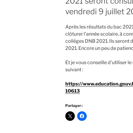
2021 seront consult
vendredi 9 juillet 2
Après les résultats du bac 2021 
clôturer l’année scolaire, à con
collèges DNB 2021. Ils seront di
2021. Encore un peu de patienc
Et je vous conseille d’utiliser le
suivant :
https://www.education.gouv.f
10613
Partager :