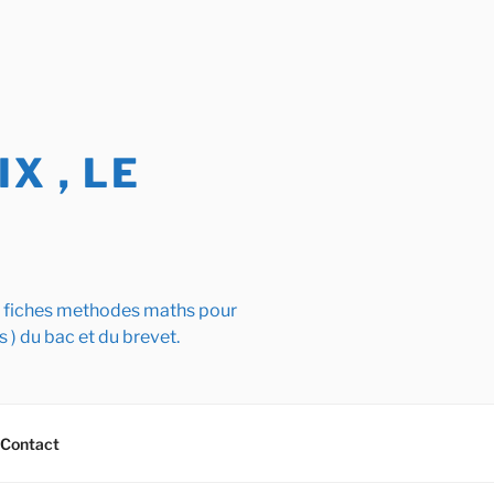
X , LE
s fiches methodes maths pour
s ) du bac et du brevet.
Contact