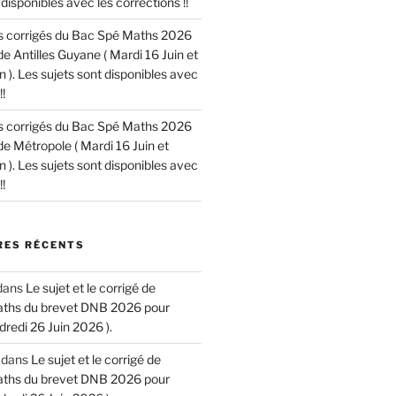
disponibles avec les corrections !!
les corrigés du Bac Spé Maths 2026
de Antilles Guyane ( Mardi 16 Juin et
n ). Les sujets sont disponibles avec
!
les corrigés du Bac Spé Maths 2026
de Métropole ( Mardi 16 Juin et
n ). Les sujets sont disponibles avec
!
ES RÉCENTS
dans
Le sujet et le corrigé de
aths du brevet DNB 2026 pour
dredi 26 Juin 2026 ).
dans
Le sujet et le corrigé de
aths du brevet DNB 2026 pour