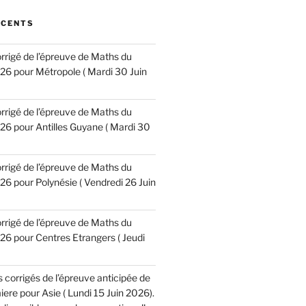
ÉCENTS
corrigé de l’épreuve de Maths du
6 pour Métropole ( Mardi 30 Juin
corrigé de l’épreuve de Maths du
6 pour Antilles Guyane ( Mardi 30
corrigé de l’épreuve de Maths du
6 pour Polynésie ( Vendredi 26 Juin
corrigé de l’épreuve de Maths du
6 pour Centres Etrangers ( Jeudi
es corrigés de l’épreuve anticipée de
re pour Asie ( Lundi 15 Juin 2026).