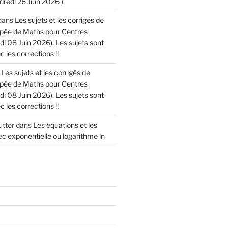
dredi 26 Juin 2026 ).
dans
Les sujets et les corrigés de
cipée de Maths pour Centres
di 08 Juin 2026). Les sujets sont
 les corrections !!
s
Les sujets et les corrigés de
cipée de Maths pour Centres
di 08 Juin 2026). Les sujets sont
 les corrections !!
tter
dans
Les équations et les
c exponentielle ou logarithme ln