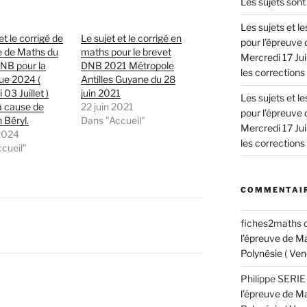
Les sujets sont 
Les sujets et 
et le corrigé de
Le sujet et le corrigé en
pour l’épreuve 
e de Maths du
maths pour le brevet
Mercredi 17 Jui
NB pour la
DNB 2021 Métropole
les corrections !
ue 2024 (
Antilles Guyane du 28
03 Juillet )
juin 2021
Les sujets et 
à cause de
22 juin 2021
pour l’épreuve 
 Béryl.
Dans "Accueil"
Mercredi 17 Jui
 2024
les corrections !
cueil"
COMMENTAIR
fiches2maths
l’épreuve de M
Polynésie ( Ven
Philippe SERIE
l’épreuve de M