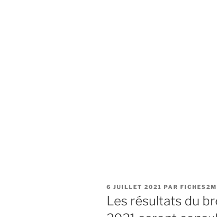
PUBLIÉ
6 JUILLET 2021
PAR
FICHES2
LE
Les résultats du b