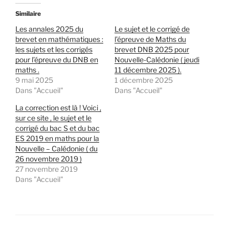
Similaire
Les annales 2025 du
Le sujet et le corrigé de
brevet en mathématiques :
l’épreuve de Maths du
les sujets et les corrigés
brevet DNB 2025 pour
pour l’épreuve du DNB en
Nouvelle-Calédonie ( jeudi
maths .
11 décembre 2025 ).
9 mai 2025
1 décembre 2025
Dans "Accueil"
Dans "Accueil"
La correction est là ! Voici ,
sur ce site , le sujet et le
corrigé du bac S et du bac
ES 2019 en maths pour la
Nouvelle – Calédonie ( du
26 novembre 2019 )
27 novembre 2019
Dans "Accueil"