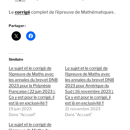
Le
corrigé
complet de l’épreuve de Mathématiques .
Partager :
Similaire
Le sujet et le corrigé de
Le sujet et le corrigé de
l’épreuve de Maths avec
l’épreuve de Maths avec
les annales du brevet DNB
les annales du brevet DNB
2023 pour la Polynésie
2023 pour Amérique du
Française ( 22 juin 2023 ).
Sud ( 16 novembre 2023 ).
Ça y est pour le corrigé, il
Ça y est pour le corrigé, il
est là en exclusivité !!
est là en exclusivité !!
19 juin 2023
21 novembre 2023
Dans "Accueil"
Dans "Accueil"
Le sujet et le corrigé de