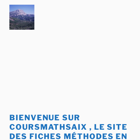
Aller
au
contenu
principal
BIENVENUE SUR
COURSMATHSAIX , LE SITE
DES FICHES MÉTHODES EN