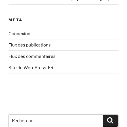
MÉTA
Connexion
Flux des publications
Flux des commentaires
Site de WordPress-FR
Recherche
Recher
pour