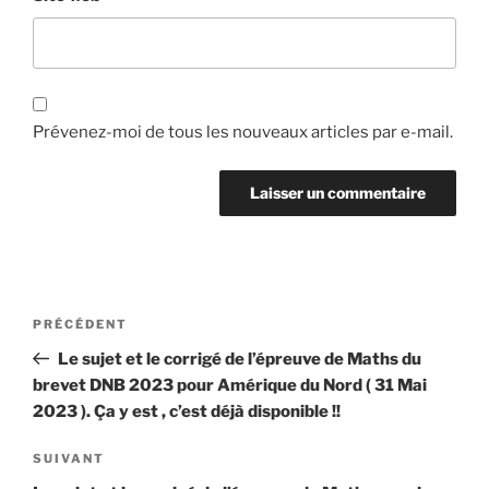
Prévenez-moi de tous les nouveaux articles par e-mail.
Navigation
Article
PRÉCÉDENT
de
précédent
Le sujet et le corrigé de l’épreuve de Maths du
l’article
brevet DNB 2023 pour Amérique du Nord ( 31 Mai
2023 ). Ça y est , c’est déjà disponible !!
Article
SUIVANT
suivant