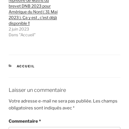
l’épreuve de Maths du
brevet DNB 2023 pour
Amérique du Nord ( 31 Mai
2023 ). Ça y est , c’est déjà
disponible !!
2 juin 2023
Dans "Accueil"
CATÉGORIES
ACCUEIL
Laisser un commentaire
Votre adresse e-mail ne sera pas publiée.
Les champs
obligatoires sont indiqués avec
*
Commentaire
*