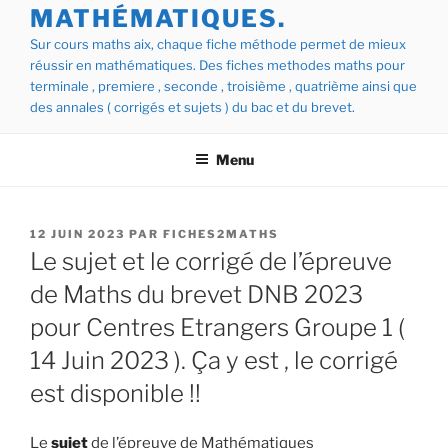
MATHÉMATIQUES.
Sur cours maths aix, chaque fiche méthode permet de mieux
réussir en mathématiques. Des fiches methodes maths pour
terminale , premiere , seconde , troisième , quatrième ainsi que
des annales ( corrigés et sujets ) du bac et du brevet.
Menu
PUBLIÉ
12 JUIN 2023
PAR
FICHES2MATHS
LE
Le sujet et le corrigé de l’épreuve
de Maths du brevet DNB 2023
pour Centres Etrangers Groupe 1 (
14 Juin 2023 ). Ça y est , le corrigé
est disponible !!
Le
sujet
de l’épreuve de Mathématiques