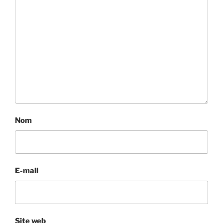
Nom
E-mail
Site web