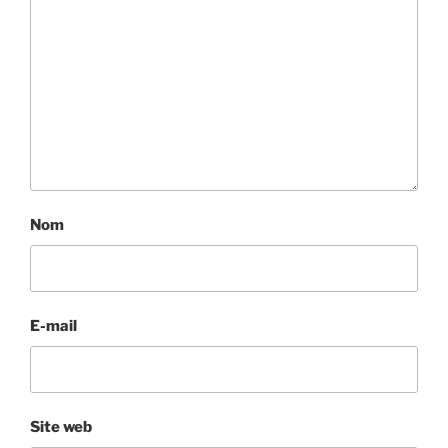
Nom
E-mail
Site web