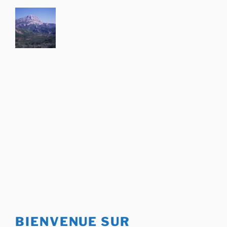
Aller
au
contenu
principal
BIENVENUE SUR