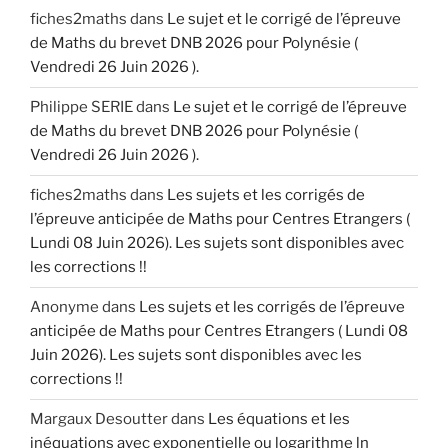
fiches2maths
dans
Le sujet et le corrigé de l’épreuve
de Maths du brevet DNB 2026 pour Polynésie (
Vendredi 26 Juin 2026 ).
Philippe SERIE
dans
Le sujet et le corrigé de l’épreuve
de Maths du brevet DNB 2026 pour Polynésie (
Vendredi 26 Juin 2026 ).
fiches2maths
dans
Les sujets et les corrigés de
l’épreuve anticipée de Maths pour Centres Etrangers (
Lundi 08 Juin 2026). Les sujets sont disponibles avec
les corrections !!
Anonyme
dans
Les sujets et les corrigés de l’épreuve
anticipée de Maths pour Centres Etrangers ( Lundi 08
Juin 2026). Les sujets sont disponibles avec les
corrections !!
Margaux Desoutter
dans
Les équations et les
inéquations avec exponentielle ou logarithme ln