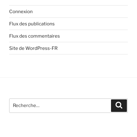
Connexion
Flux des publications
Flux des commentaires
Site de WordPress-FR
Recherche
Recher
pour
: