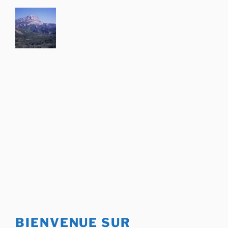
Aller
au
contenu
principal
BIENVENUE SUR