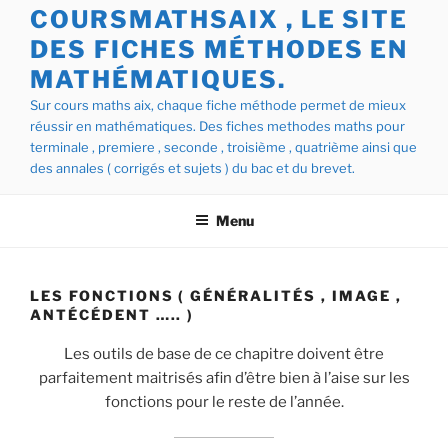
COURSMATHSAIX , LE SITE
DES FICHES MÉTHODES EN
MATHÉMATIQUES.
Sur cours maths aix, chaque fiche méthode permet de mieux
réussir en mathématiques. Des fiches methodes maths pour
terminale , premiere , seconde , troisième , quatrième ainsi que
des annales ( corrigés et sujets ) du bac et du brevet.
Menu
LES FONCTIONS ( GÉNÉRALITÉS , IMAGE ,
ANTÉCÉDENT ….. )
Les outils de base de ce chapitre doivent être
parfaitement maitrisés afin d’être bien à l’aise sur les
fonctions pour le reste de l’année.