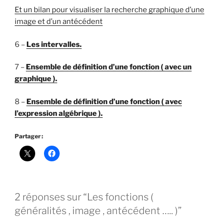
Et un bilan pour visualiser la recherche graphique d’une
image et d’un antécédent
6 –
Les intervalles.
7 –
Ensemble de définition d’une fonction ( avec un
graphique ).
8 –
Ensemble de définition d’une fonction ( avec
l’expression algébrique ).
Partager :
2 réponses sur “Les fonctions (
généralités , image , antécédent ….. )”