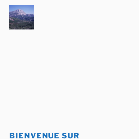
Aller
au
contenu
principal
BIENVENUE SUR