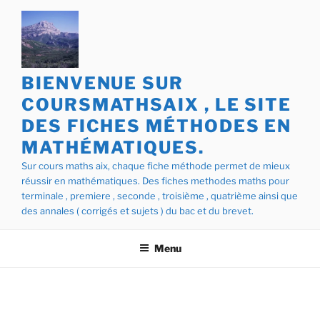
Aller
au
contenu
principal
BIENVENUE SUR
COURSMATHSAIX , LE SITE
DES FICHES MÉTHODES EN
MATHÉMATIQUES.
Sur cours maths aix, chaque fiche méthode permet de mieux
réussir en mathématiques. Des fiches methodes maths pour
terminale , premiere , seconde , troisième , quatrième ainsi que
des annales ( corrigés et sujets ) du bac et du brevet.
Menu