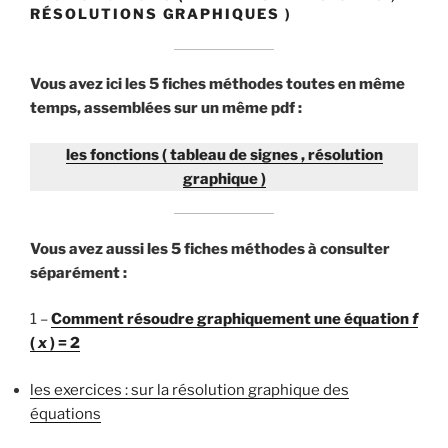
RÉSOLUTIONS GRAPHIQUES )
Vous avez ici les 5 fiches méthodes toutes en même
temps, assemblées sur un même pdf :
les fonctions ( tableau de signes , résolution
graphique )
Vous avez aussi les 5 fiches méthodes à consulter
séparément :
1 –
Comment résoudre graphiquement une équation
f
(
x
) = 2
les exercices : sur la résolution graphique des
équations