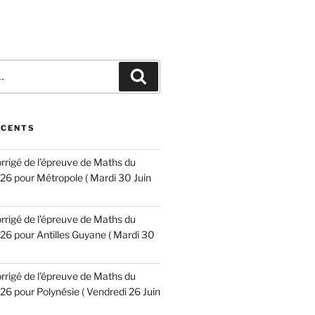
Recherche
ÉCENTS
corrigé de l’épreuve de Maths du
6 pour Métropole ( Mardi 30 Juin
corrigé de l’épreuve de Maths du
6 pour Antilles Guyane ( Mardi 30
corrigé de l’épreuve de Maths du
6 pour Polynésie ( Vendredi 26 Juin