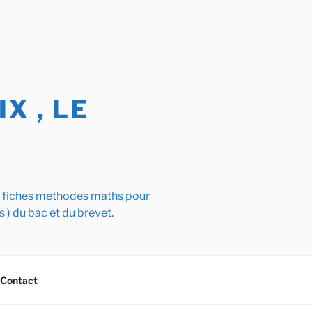
X , LE
s fiches methodes maths pour
s ) du bac et du brevet.
Contact