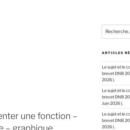
Recherche
pour
:
ARTICLES R
Le sujet et le 
brevet DNB 202
2026 ).
Le sujet et le 
brevet DNB 202
Juin 2026 ).
enter une fonction –
Le sujet et le 
brevet DNB 202
e – graphique
2026 ).