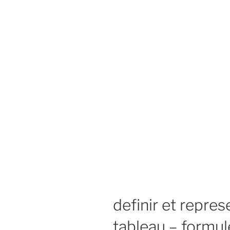
definir et repres
tableau – formul