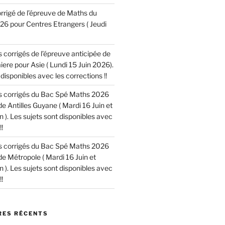
corrigé de l’épreuve de Maths du
6 pour Centres Etrangers ( Jeudi
es corrigés de l’épreuve anticipée de
re pour Asie ( Lundi 15 Juin 2026).
disponibles avec les corrections !!
les corrigés du Bac Spé Maths 2026
de Antilles Guyane ( Mardi 16 Juin et
n ). Les sujets sont disponibles avec
!
les corrigés du Bac Spé Maths 2026
de Métropole ( Mardi 16 Juin et
n ). Les sujets sont disponibles avec
!
ES RÉCENTS