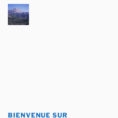
Aller
au
contenu
principal
BIENVENUE SUR