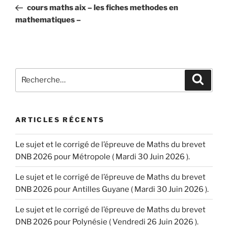
de
précédent
cours maths aix – les fiches methodes en
l’article
mathematiques –
Recherche
Recher
pour
:
ARTICLES RÉCENTS
Le sujet et le corrigé de l’épreuve de Maths du brevet
DNB 2026 pour Métropole ( Mardi 30 Juin 2026 ).
Le sujet et le corrigé de l’épreuve de Maths du brevet
DNB 2026 pour Antilles Guyane ( Mardi 30 Juin 2026 ).
Le sujet et le corrigé de l’épreuve de Maths du brevet
DNB 2026 pour Polynésie ( Vendredi 26 Juin 2026 ).