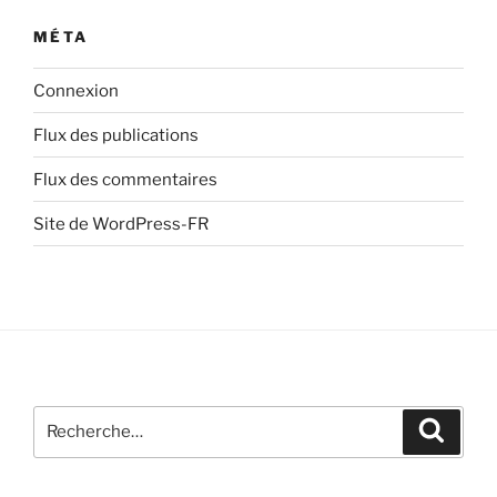
MÉTA
Connexion
Flux des publications
Flux des commentaires
Site de WordPress-FR
Recherche
Recher
pour
: