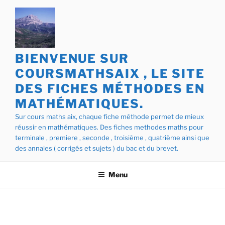
Aller
au
contenu
principal
BIENVENUE SUR
COURSMATHSAIX , LE SITE
DES FICHES MÉTHODES EN
MATHÉMATIQUES.
Sur cours maths aix, chaque fiche méthode permet de mieux
réussir en mathématiques. Des fiches methodes maths pour
terminale , premiere , seconde , troisième , quatrième ainsi que
des annales ( corrigés et sujets ) du bac et du brevet.
Menu