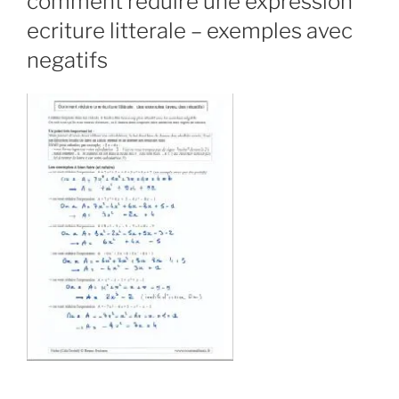
comment reduire une expression
ecriture litterale – exemples avec
negatifs