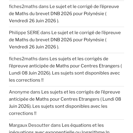
fiches2maths
dans
Le sujet et le corrigé de l’épreuve
de Maths du brevet DNB 2026 pour Polynésie (
Vendredi 26 Juin 2026 ).
Philippe SERIE
dans
Le sujet et le corrigé de l’épreuve
de Maths du brevet DNB 2026 pour Polynésie (
Vendredi 26 Juin 2026 ).
fiches2maths
dans
Les sujets et les corrigés de
l’épreuve anticipée de Maths pour Centres Etrangers (
Lundi 08 Juin 2026). Les sujets sont disponibles avec
les corrections !!
Anonyme
dans
Les sujets et les corrigés de l’épreuve
anticipée de Maths pour Centres Etrangers ( Lundi 08
Juin 2026). Les sujets sont disponibles avec les
corrections !!
Margaux Desoutter
dans
Les équations et les
inéquations avec exponentielle ou logarithme ln