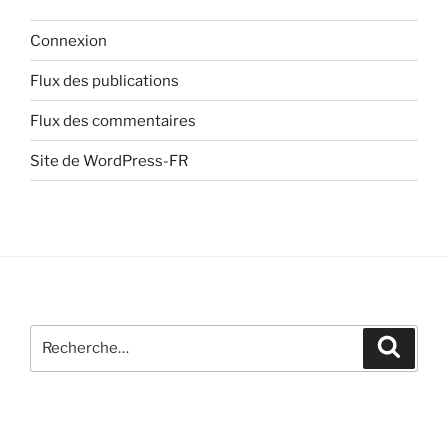
Connexion
Flux des publications
Flux des commentaires
Site de WordPress-FR
Recherche
Recher
pour
: