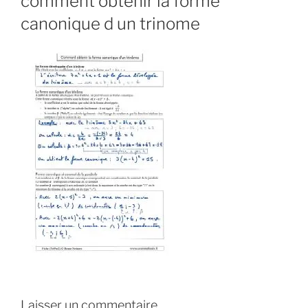
comment obtenir la forme
canonique d un trinome
Laisser un commentaire