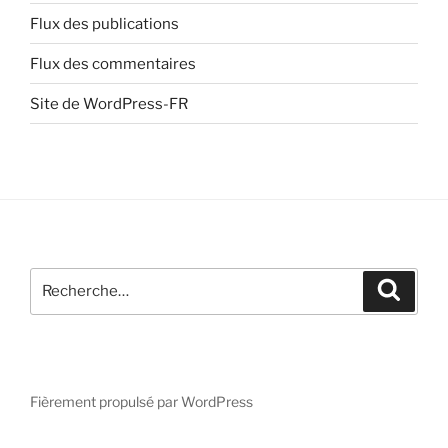
Flux des publications
Flux des commentaires
Site de WordPress-FR
Recherche
Recher
pour
:
Fièrement propulsé par WordPress