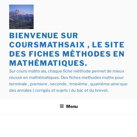
Aller
au
contenu
principal
BIENVENUE SUR
COURSMATHSAIX , LE SITE
DES FICHES MÉTHODES EN
MATHÉMATIQUES.
Sur cours maths aix, chaque fiche méthode permet de mieux
réussir en mathématiques. Des fiches methodes maths pour
terminale , premiere , seconde , troisième , quatrième ainsi que
des annales ( corrigés et sujets ) du bac et du brevet.
Menu