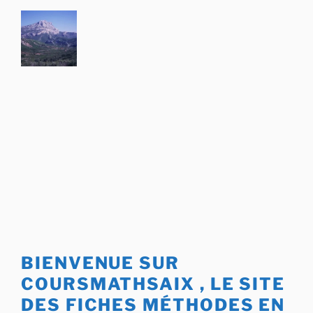
Aller
au
contenu
principal
BIENVENUE SUR
COURSMATHSAIX , LE SITE
DES FICHES MÉTHODES EN