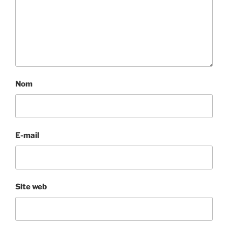
Nom
E-mail
Site web