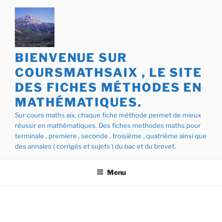
Aller
au
contenu
principal
BIENVENUE SUR
COURSMATHSAIX , LE SITE
DES FICHES MÉTHODES EN
MATHÉMATIQUES.
Sur cours maths aix, chaque fiche méthode permet de mieux
réussir en mathématiques. Des fiches methodes maths pour
terminale , premiere , seconde , troisième , quatrième ainsi que
des annales ( corrigés et sujets ) du bac et du brevet.
Menu