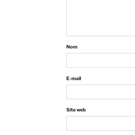
Nom
E-mail
Site web