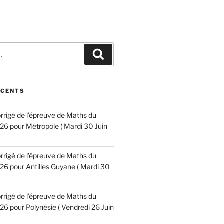
Recherche
ÉCENTS
corrigé de l’épreuve de Maths du
6 pour Métropole ( Mardi 30 Juin
corrigé de l’épreuve de Maths du
6 pour Antilles Guyane ( Mardi 30
corrigé de l’épreuve de Maths du
6 pour Polynésie ( Vendredi 26 Juin