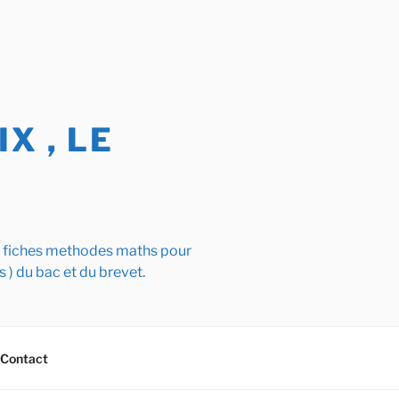
X , LE
s fiches methodes maths pour
s ) du bac et du brevet.
Contact