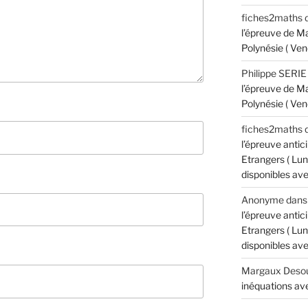
fiches2maths
l’épreuve de M
Polynésie ( Ven
Philippe SERIE
l’épreuve de M
Polynésie ( Ven
fiches2maths
l’épreuve anti
Etrangers ( Lun
disponibles avec
Anonyme
dan
l’épreuve anti
Etrangers ( Lun
disponibles avec
Margaux Desou
inéquations ave