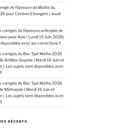
corrigé de l’épreuve de Maths du
6 pour Centres Etrangers ( Jeudi
es corrigés de l’épreuve anticipée de
re pour Asie ( Lundi 15 Juin 2026).
disponibles avec les corrections !!
les corrigés du Bac Spé Maths 2026
de Antilles Guyane ( Mardi 16 Juin et
n ). Les sujets sont disponibles avec
!
les corrigés du Bac Spé Maths 2026
de Métropole ( Mardi 16 Juin et
n ). Les sujets sont disponibles avec
!
ES RÉCENTS