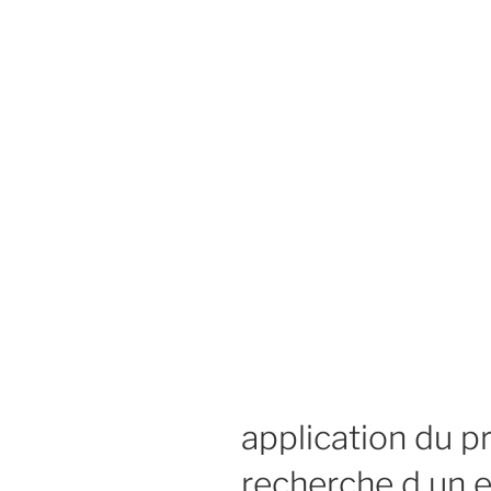
application du pr
recherche d un 