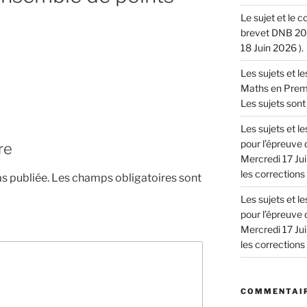
Le sujet et le 
brevet DNB 202
18 Juin 2026 ).
Les sujets et l
Maths en Premie
Les sujets sont 
Les sujets et 
pour l’épreuve 
re
Mercredi 17 Jui
les corrections !
s publiée.
Les champs obligatoires sont
Les sujets et 
pour l’épreuve 
Mercredi 17 Jui
les corrections !
COMMENTAIR