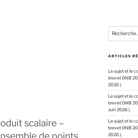
Recherche
pour
:
ARTICLES R
Le sujet et le 
brevet DNB 202
2026 ).
Le sujet et le 
brevet DNB 202
Juin 2026 ).
oduit scalaire –
Le sujet et le 
brevet DNB 202
ensemble de points
2026 ).