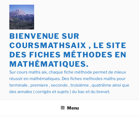
Aller
au
contenu
principal
BIENVENUE SUR
COURSMATHSAIX , LE SITE
DES FICHES MÉTHODES EN
MATHÉMATIQUES.
Sur cours maths aix, chaque fiche méthode permet de mieux
réussir en mathématiques. Des fiches methodes maths pour
terminale , premiere , seconde , troisième , quatrième ainsi que
des annales ( corrigés et sujets ) du bac et du brevet.
Menu