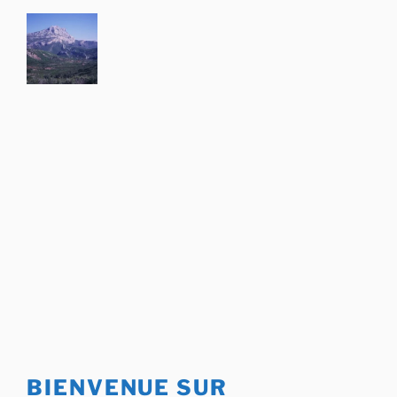
Aller
au
contenu
principal
BIENVENUE SUR