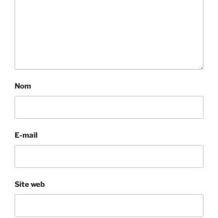
Nom
E-mail
Site web