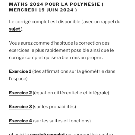
MATHS 2024 POUR LA POLYNÉSIE (
MERCREDI 19 JUIN 2024 )
Le corrigé complet est disponible ( avec un rappel du
sujet
).
Vous aurez comme d’habitude la correction des
exercices le plus rapidement possible ainsi que le
corrigé complet qui sera bien mis au propre .
Exercice 1
(des affirmations sur la géométrie dans
l’espace)
Exercice 2
(équation différentielle et intégrale)
Exercice 3
(sur les probabilités)
Exercice 4
(sur les suites et fonctions)
et voici le
corrigé complet
qui reprend les quatre