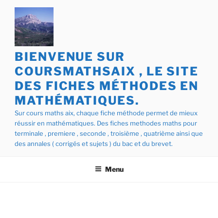
Aller
au
contenu
principal
BIENVENUE SUR
COURSMATHSAIX , LE SITE
DES FICHES MÉTHODES EN
MATHÉMATIQUES.
Sur cours maths aix, chaque fiche méthode permet de mieux
réussir en mathématiques. Des fiches methodes maths pour
terminale , premiere , seconde , troisième , quatrième ainsi que
des annales ( corrigés et sujets ) du bac et du brevet.
Menu