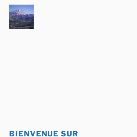
Aller
au
contenu
principal
BIENVENUE SUR