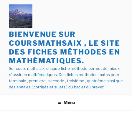
Aller
au
contenu
principal
BIENVENUE SUR
COURSMATHSAIX , LE SITE
DES FICHES MÉTHODES EN
MATHÉMATIQUES.
Sur cours maths aix, chaque fiche méthode permet de mieux
réussir en mathématiques. Des fiches methodes maths pour
terminale , premiere , seconde , troisième , quatrième ainsi que
des annales ( corrigés et sujets ) du bac et du brevet.
Menu