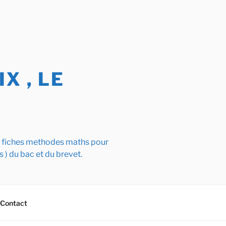
X , LE
s fiches methodes maths pour
s ) du bac et du brevet.
Contact