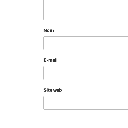
Nom
E-mail
Site web