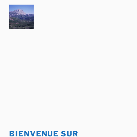
Aller
au
contenu
principal
BIENVENUE SUR