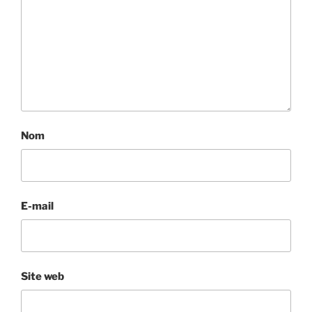
Nom
E-mail
Site web