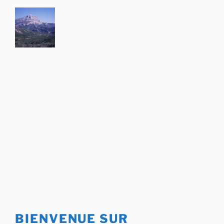
Aller
au
contenu
principal
BIENVENUE SUR