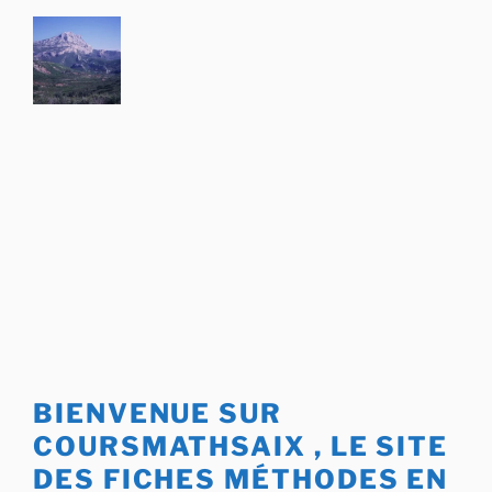
Aller
au
contenu
principal
BIENVENUE SUR
COURSMATHSAIX , LE SITE
DES FICHES MÉTHODES EN