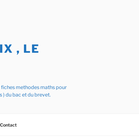
X , LE
s fiches methodes maths pour
s ) du bac et du brevet.
Contact