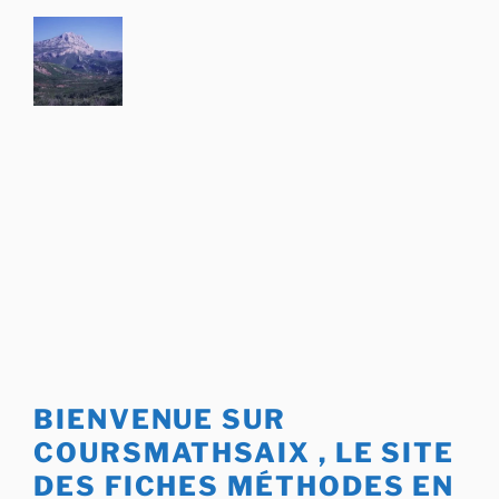
Aller
au
contenu
principal
BIENVENUE SUR
COURSMATHSAIX , LE SITE
DES FICHES MÉTHODES EN