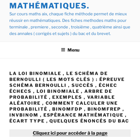
MATHÉMATIQUES.
Sur cours maths aix, chaque fiche méthode permet de mieux
réussir en mathématiques. Des fiches methodes maths pour
terminale , premiere , seconde , troisième , quatrième ainsi que
des annales ( corrigés et sujets ) du bac et du brevet.
Menu
LA LOI BINOMIALE , LE SCHÉMA DE
BERNOULLI ( LES MOTS CLÉS ) : ÉPREUVE
SCHÉMA BERNOULLI , SUCCÈS , ÉCHEC
ÉCHECS , LOI BINOMIALE , ARBRE DE
PROBABILITÉ , EXEMPLES , VARIABLE
ALÉATOIRE , COMMENT CALCULER UNE
PROBABILITÉ , BINOMFDP , BINOMFREP ,
INVBINOM , ESPÉRANCE MATHÉMATIQUE ,
ÉCART TYPE , QUELQUES ÉNONCÉS DU BAC
Cliquez ici pour accéder à la page