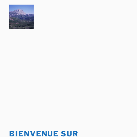
Aller
au
contenu
principal
BIENVENUE SUR