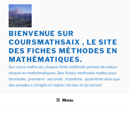
Aller
au
contenu
principal
BIENVENUE SUR
COURSMATHSAIX , LE SITE
DES FICHES MÉTHODES EN
MATHÉMATIQUES.
Sur cours maths aix, chaque fiche méthode permet de mieux
réussir en mathématiques. Des fiches methodes maths pour
terminale , premiere , seconde , troisième , quatrième ainsi que
des annales ( corrigés et sujets ) du bac et du brevet.
Menu