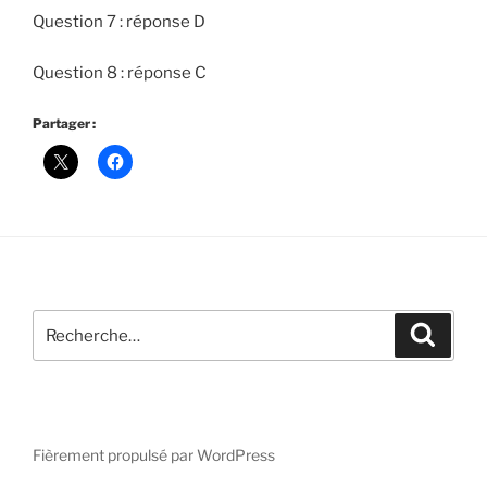
Question 7 : réponse D
Question 8 : réponse C
Partager :
Recherche
Recher
pour
:
Fièrement propulsé par WordPress